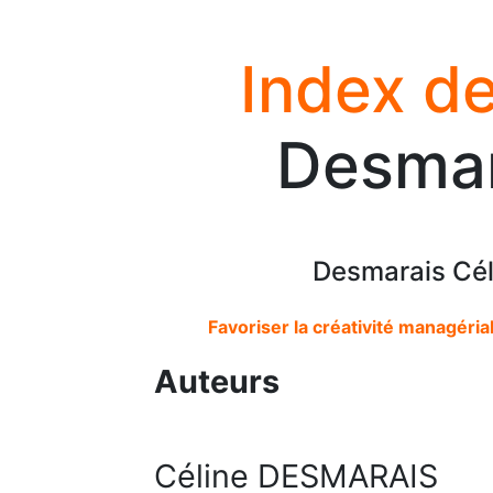
Index de
Desmar
Desmarais Cél
Favoriser la créativité managéria
Auteurs
Céline DESMARAIS