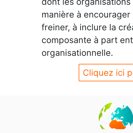
dont les organisations 
manière à encourager l
freiner, à inclure la c
composante à part enti
organisationnelle.
Cliquez ici p