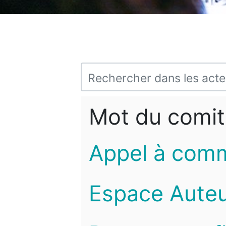
Mot du comit
Appel à com
Espace Auteu