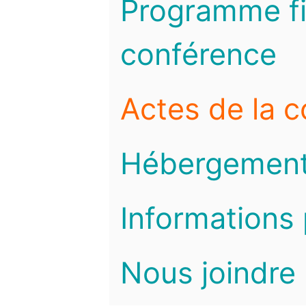
Programme fi
conférence
Actes de la 
Hébergemen
Informations 
Nous joindre