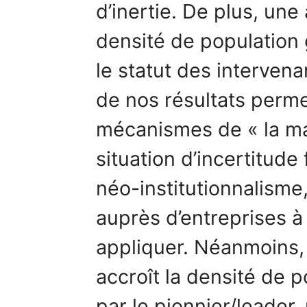
d’inertie. De plus, un
densité de population
le statut des interven
de nos résultats perme
mécanismes de « la ma
situation d’incertitude
néo-institutionnalisme
auprès d’entreprises à
appliquer. Néanmoins, 
accroît la densité de p
par le pionnier/leader,