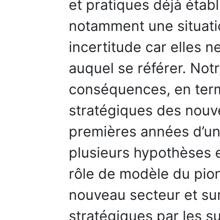
et pratiques déjà établ
notamment une situati
incertitude car elles 
auquel se référer. Notre
conséquences, en term
stratégiques des nouv
premières années d’un
plusieurs hypothèses e
rôle de modèle du pio
nouveau secteur et sur 
stratégiques par les s