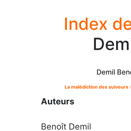
Index de
Demi
Demil Ben
La malédiction des suiveurs :
Auteurs
Benoît Demil