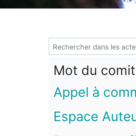
Mot du comit
Appel à com
Espace Auteu