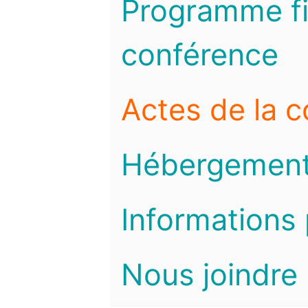
Programme fi
conférence
Actes de la 
Hébergemen
Informations 
Nous joindre