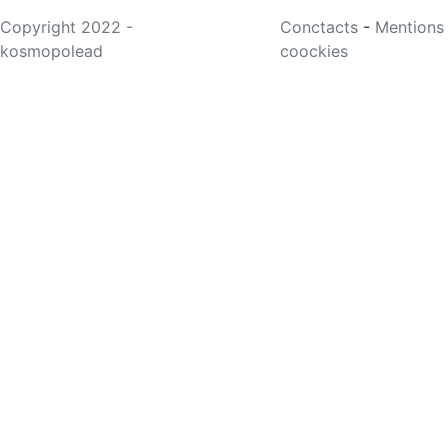
Copyright 2022 -
Conctacts
-
Mentions
kosmopolead
coockies