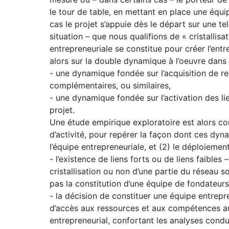
le tour de table, en mettant en place une équi
cas le projet s’appuie dès le départ sur une t
situation – que nous qualifions de « cristallis
entrepreneuriale se constitue pour créer l’ent
alors sur la double dynamique à l’oeuvre dans 
- une dynamique fondée sur l’acquisition de 
complémentaires, ou similaires,
- une dynamique fondée sur l’activation des lie
projet.
Une étude empirique exploratoire est alors con
d’activité, pour repérer la façon dont ces dyn
l’équipe entrepreneuriale, et (2) le déploiemen
- l’existence de liens forts ou de liens faibles 
cristallisation ou non d’une partie du réseau s
pas la constitution d’une équipe de fondateurs
- la décision de constituer une équipe entrepr
d’accès aux ressources et aux compétences aux
entrepreneurial, confortant les analyses condui