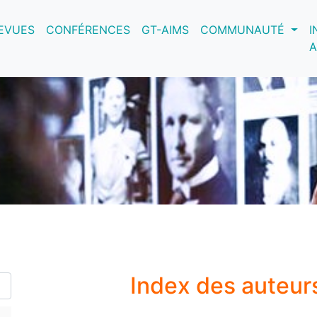
nt)
EVUES
CONFÉRENCES
GT-AIMS
COMMUNAUTÉ
I
A
Index des auteur