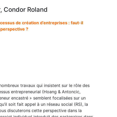
, Condor Roland
cessus de création d’entreprises : faut-il
 perspective ?
 nombreux travaux qui insistent sur le rôle des
essus entrepreneurial (Hoang & Antoncic,
eneur encastré » semblent focalisées sur un
u’il soit fait appel à un réseau social (RS), la
Nous discuterons cette perspective dans la
projet individuel introduit des partenaires dans