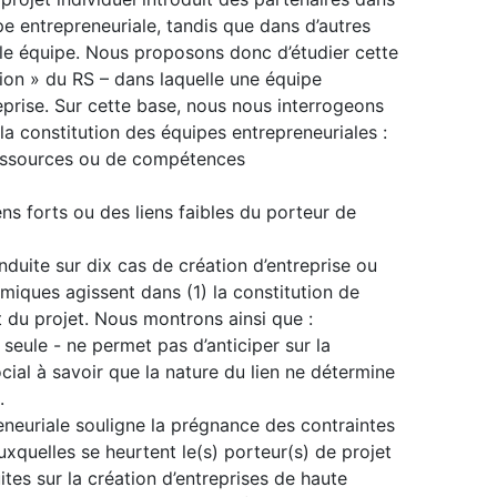
pe entrepreneuriale, tandis que dans d’autres
elle équipe. Nous proposons donc d’étudier cette
ation » du RS – dans laquelle une équipe
reprise. Sur cette base, nous nous interrogeons
la constitution des équipes entrepreneuriales :
ressources ou de compétences
ns forts ou des liens faibles du porteur de
duite sur dix cas de création d’entreprise ou
amiques agissent dans (1) la constitution de
t du projet. Nous montrons ainsi que :
– seule - ne permet pas d’anticiper sur la
ocial à savoir que la nature du lien ne détermine
.
eneuriale souligne la prégnance des contraintes
quelles se heurtent le(s) porteur(s) de projet
tes sur la création d’entreprises de haute