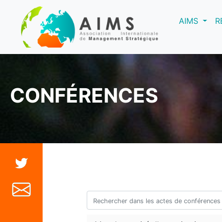
(curre
AIMS
R
CONFÉRENCES