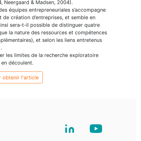
4, Neergaard & Madsen, 2004).
n des équipes entrepreneuriales s’accompagne
t de création d’entreprises, et semble en
insi sera-t-il possible de distinguer quatre
 que la nature des ressources et compétences
plémentaires), et selon les liens entretenus
.
ner les limites de la recherche exploratoire
i en découlent.
 obtenir l'article