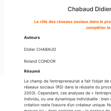
Chabaud Didier
Le rôle des réseaux sociaux dans le pro
compléter la
Auteurs
Didier CHABAUD
Roland CONDOR
Résumé
Le champ de l’entrepreneuriat a fait l’objet de
réseaux sociaux (RS) dans la réussite du proc
2003). Cependant, ces analyses de « l’entrepr
individu, ou une dynamique individuelle : bien q
création reste l’oeuvre d’un créateur unique. 
mesure où – dans certains cas – le porteur de 