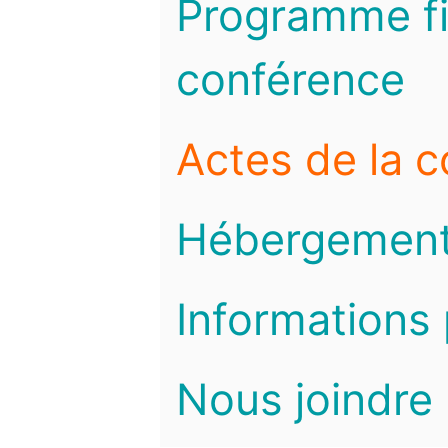
Programme fi
conférence
Actes de la 
Hébergemen
Informations 
Nous joindre