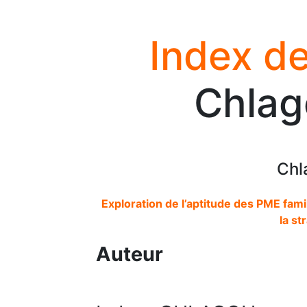
Index de
Chlag
Chl
Exploration de l’aptitude des PME famil
la st
Auteur