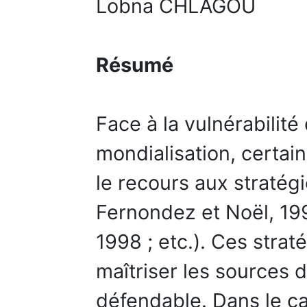
Lobna CHLAGOU
Résumé
Face à la vulnérabilit
mondialisation, certai
le recours aux stratégi
Fernondez et Noël, 199
1998 ; etc.). Ces strat
maîtriser les sources d
défendable. Dans le c