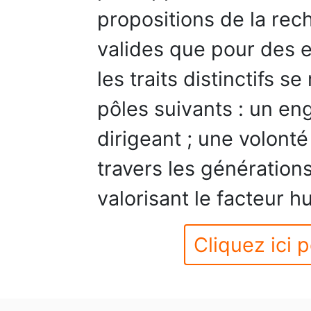
propositions de la rec
valides que pour des e
les traits distinctifs s
pôles suivants : un en
dirigeant ; une volonté 
travers les générations
valorisant le facteur h
Cliquez ici p