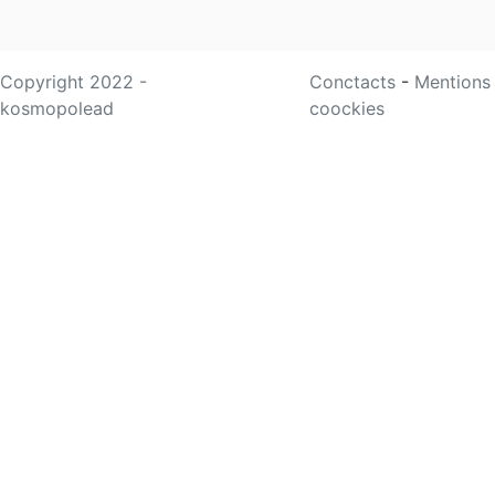
Copyright 2022 -
Conctacts
-
Mentions
kosmopolead
coockies