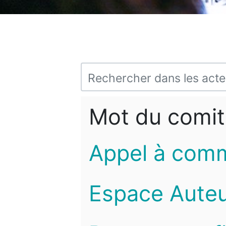
Mot du comit
Appel à com
Espace Auteu