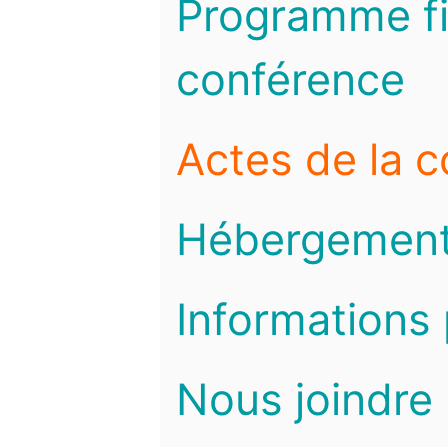
Programme fi
conférence
Actes de la 
Hébergemen
Informations 
Nous joindre