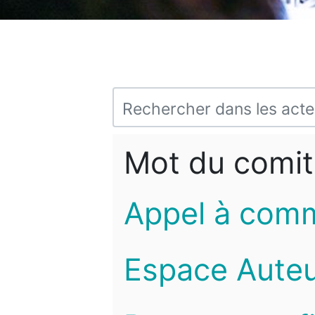
Mot du comit
Appel à com
Espace Auteu