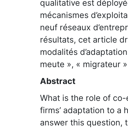
qualitative est déployé
mécanismes d’exploitat
neuf réseaux d’entrepr
résultats, cet article 
modalités d’adaptation
meute », « migrateur »,
Abstract
What is the role of co-
firms’ adaptation to a
answer this question, 