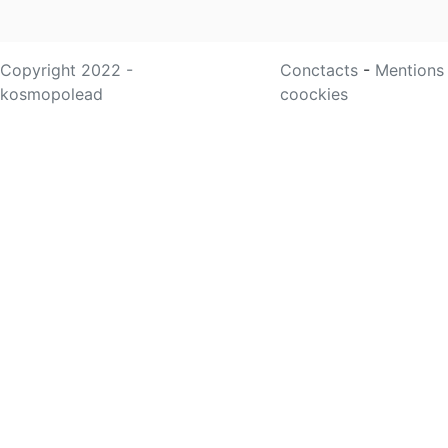
Copyright 2022 -
Conctacts
-
Mentions
kosmopolead
coockies