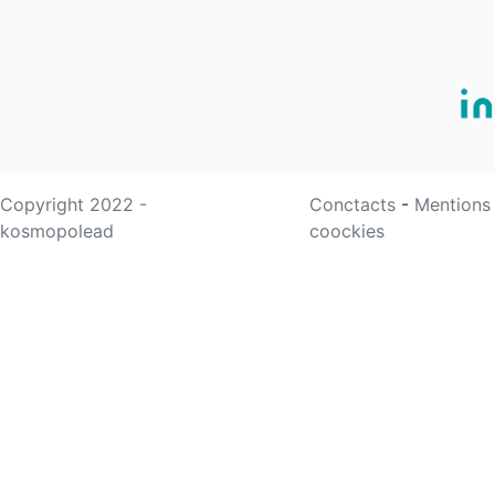
Copyright 2022 -
Conctacts
-
Mentions
kosmopolead
coockies