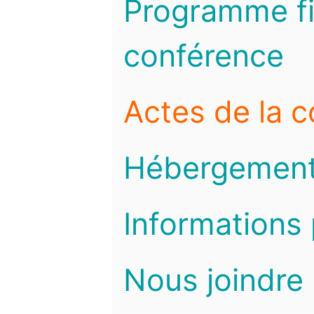
Programme fi
conférence
Actes de la 
Hébergemen
Informations 
Nous joindre