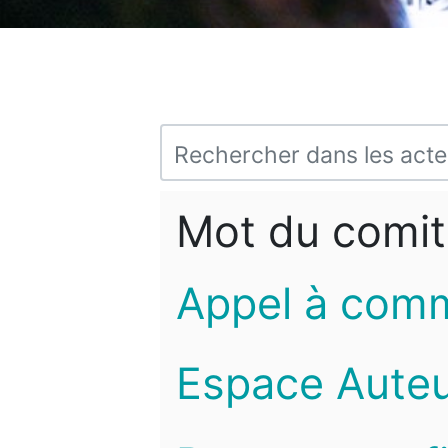
Mot du comit
Appel à com
Espace Auteu