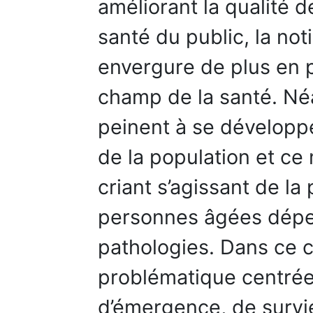
améliorant la qualité d
santé du public, la no
envergure de plus en 
champ de la santé. Né
peinent à se développ
de la population et ce
criant s’agissant de la
personnes âgées dépen
pathologies. Dans ce 
problématique centrée 
d’émergence, de surv