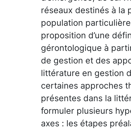
réseaux destinés à la 
population particulière
proposition d’une défi
gérontologique à partir
de gestion et des appo
littérature en gestion
certaines approches t
présentes dans la litt
formuler plusieurs hypo
axes : les étapes préa