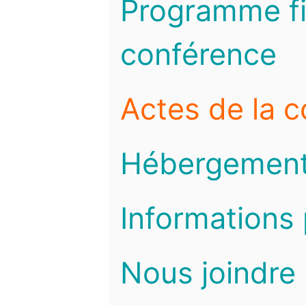
Programme fi
conférence
Actes de la 
Hébergemen
Informations 
Nous joindre