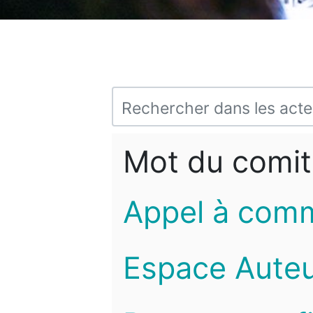
Mot du comit
Appel à com
Espace Auteu