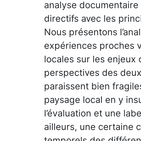
analyse documentaire 
directifs avec les prin
Nous présentons l’anal
expériences proches vi
locales sur les enjeux
perspectives des deux 
paraissent bien fragil
paysage local en y in
l’évaluation et une lab
ailleurs, une certaine
temporels des différe