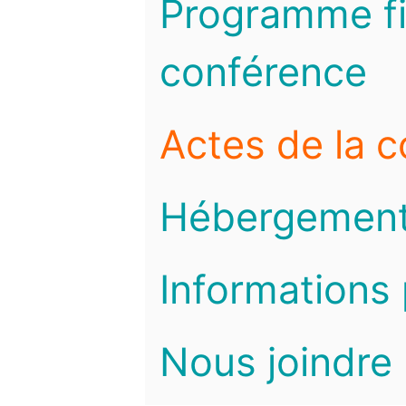
Programme fi
conférence
Actes de la 
Hébergemen
Informations 
Nous joindre