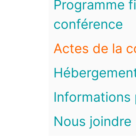
Programme fi
conférence
Actes de la 
Hébergemen
Informations 
Nous joindre