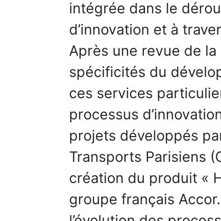
intégrée dans le dérou
d’innovation et à trave
Après une revue de la l
spécificités du dévelo
ces services particuli
processus d’innovatio
projets développés pa
Transports Parisiens (
création du produit « H
groupe français Accor. 
l’évolution des proce