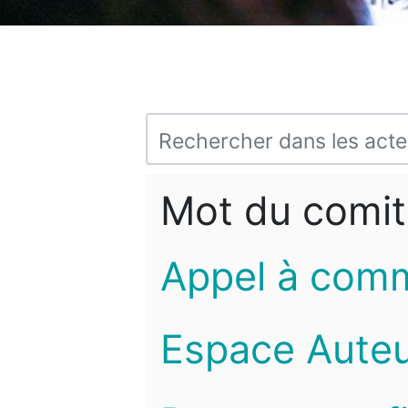
Mot du comit
Appel à com
Espace Auteu