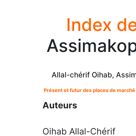
Index de
Assimakopo
Allal-chérif Oihab, Assi
Présent et futur des places de march
Auteurs
Oihab Allal-Chérif