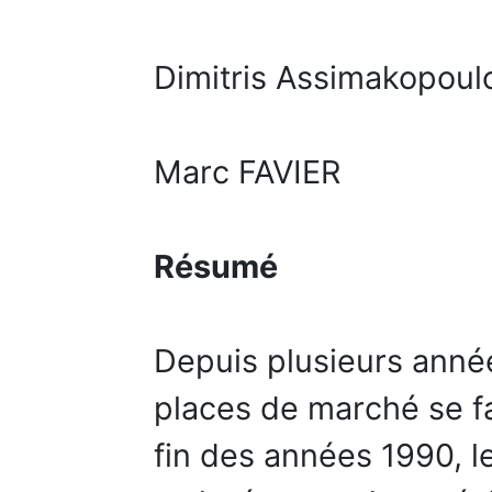
Dimitris Assimakopoul
Marc FAVIER
Résumé
Depuis plusieurs année
places de marché se fa
fin des années 1990, le