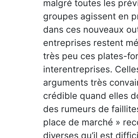
malgré toutes les prév
groupes agissent en pr
dans ces nouveaux outi
entreprises restent méf
très peu ces plates-f
interentreprises. Cell
arguments très convai
crédible quand elles 
des rumeurs de faillite
place de marché » reco
diverses qu’il est diffi