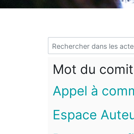
Mot du comit
Appel à com
Espace Auteu