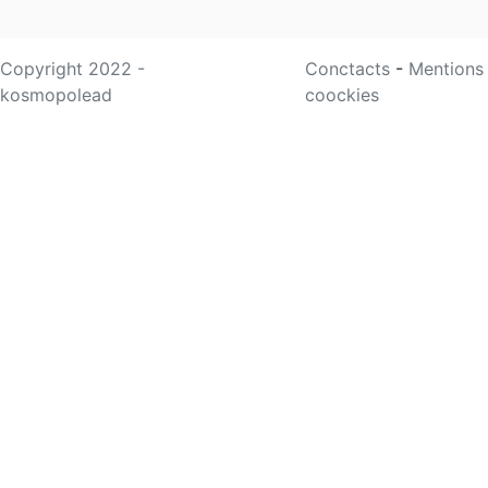
Copyright 2022 -
Conctacts
-
Mentions
kosmopolead
coockies