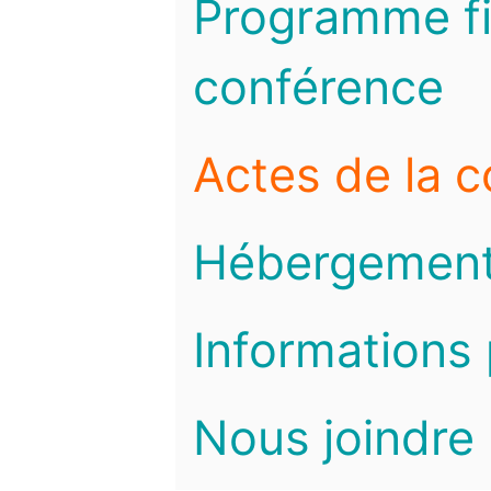
Programme fi
conférence
Actes de la 
Hébergemen
Informations 
Nous joindre