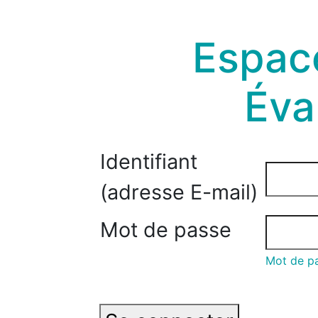
Espace
Éva
Identifiant
(adresse E-mail)
Mot de passe
Mot de pa