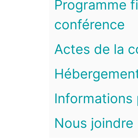
Programme fi
conférence
Actes de la 
Hébergemen
Informations 
Nous joindre