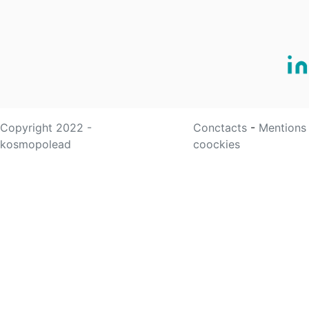
Copyright 2022 -
Conctacts
-
Mentions
kosmopolead
coockies