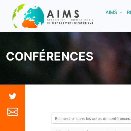
(curre
AIMS
R
CONFÉRENCES