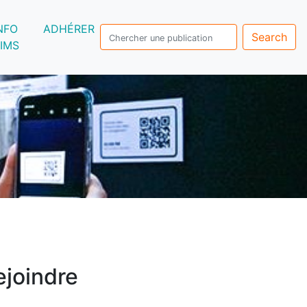
NFO
ADHÉRER
Search
IMS
ejoindre