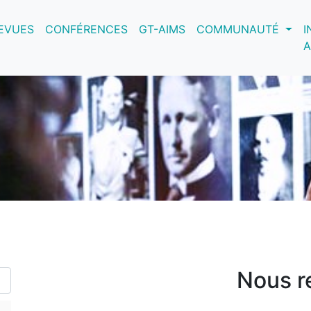
nt)
EVUES
CONFÉRENCES
GT-AIMS
COMMUNAUTÉ
I
A
Nous r