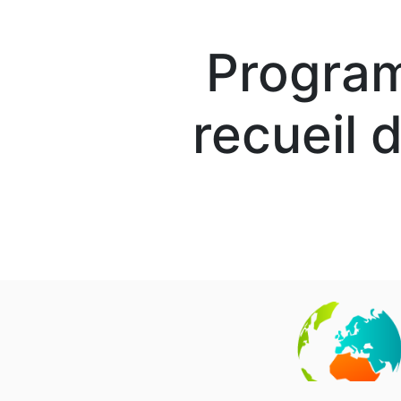
Program
recueil 