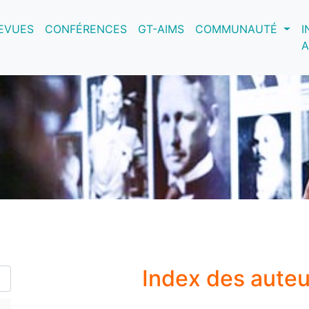
nt)
EVUES
CONFÉRENCES
GT-AIMS
COMMUNAUTÉ
I
A
Index des aute