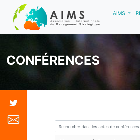
(curre
AIMS
R
CONFÉRENCES