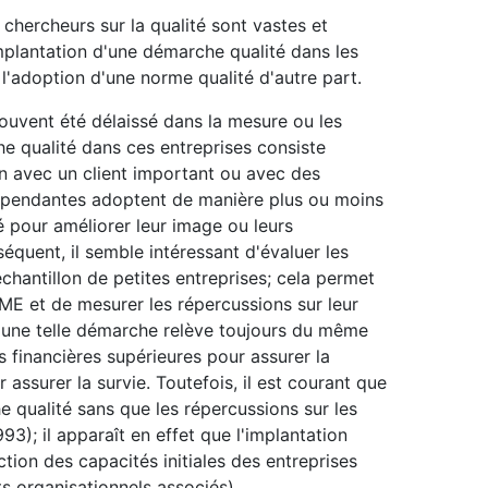
s chercheurs sur la qualité sont vastes et
'implantation d'une démarche qualité dans les
 l'adoption d'une norme qualité d'autre part.
ouvent été délaissé dans la mesure ou les
e qualité dans ces entreprises consiste
on avec un client important ou avec des
épendantes adoptent de manière plus ou moins
 pour améliorer leur image ou leurs
quent, il semble intéressant d'évaluer les
chantillon de petites entreprises; cela permet
 PME et de mesurer les répercussions sur leur
d'une telle démarche relève toujours du même
s financières supérieures pour assurer la
assurer la survie. Toutefois, il est courant que
qualité sans que les répercussions sur les
93); il apparaît en effet que l'implantation
tion des capacités initiales des entreprises
s organisationnels associés).