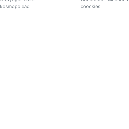
kosmopolead
coockies