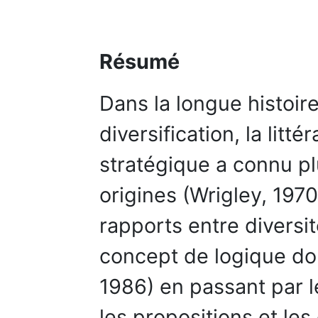
Résumé
Dans la longue histoir
diversification, la lit
stratégique a connu pl
origines (Wrigley, 1970
rapports entre diversi
concept de logique dom
1986) en passant par l
les propositions et le