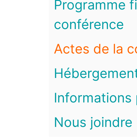
Programme fi
conférence
Actes de la 
Hébergemen
Informations 
Nous joindre