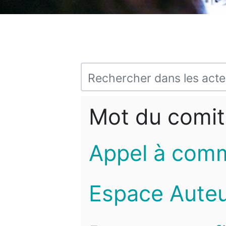
Mot du comit
Appel à com
Espace Auteu