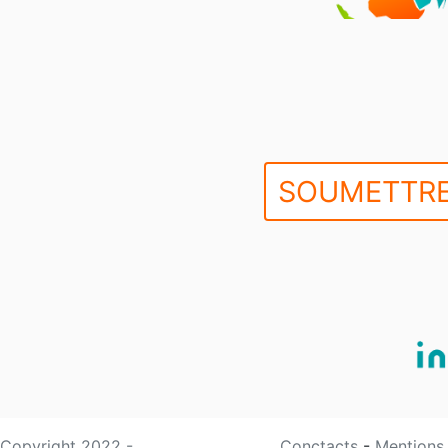
SOUMETTRE
Copyright 2022 -
Conctacts
-
Mentions