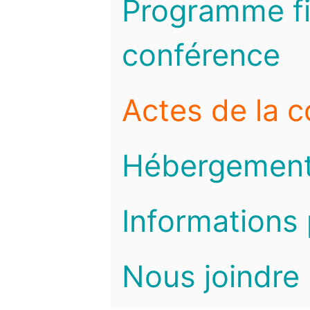
Programme fi
conférence
Actes de la 
Hébergemen
Informations 
Nous joindre