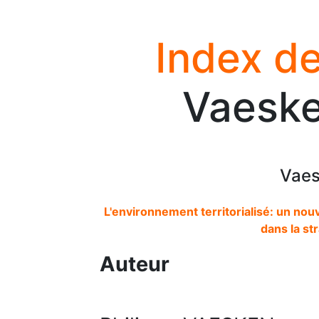
Index de
Vaeske
Vaes
L'environnement territorialisé: un no
dans la st
Auteur