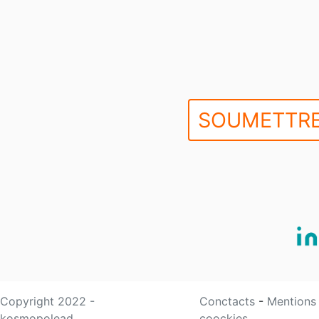
SOUMETTRE
Copyright 2022 -
Conctacts
-
Mentions
kosmopolead
coockies