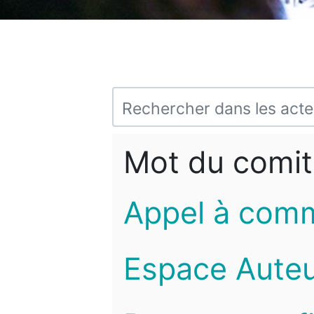
Mot du comit
Appel à com
Espace Auteu