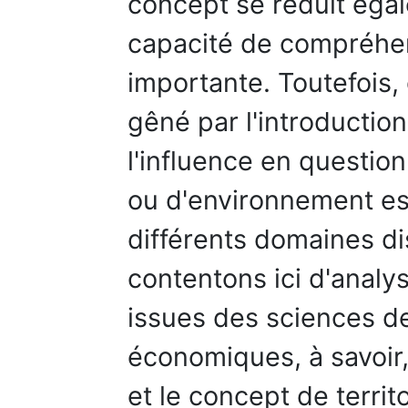
concept se réduit égal
capacité de compréhens
importante. Toutefois,
gêné par l'introduction
l'influence en questio
ou d'environnement e
différents domaines di
contentons ici d'analy
issues des sciences d
économiques, à savoir
et le concept de territo