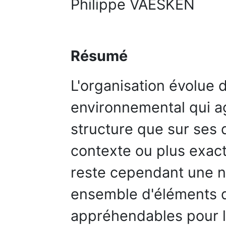
Philippe VAESKEN
Résumé
L'organisation évolue 
environnemental qui ag
structure que sur ses 
contexte ou plus exac
reste cependant une n
ensemble d'éléments di
appréhendables pour le