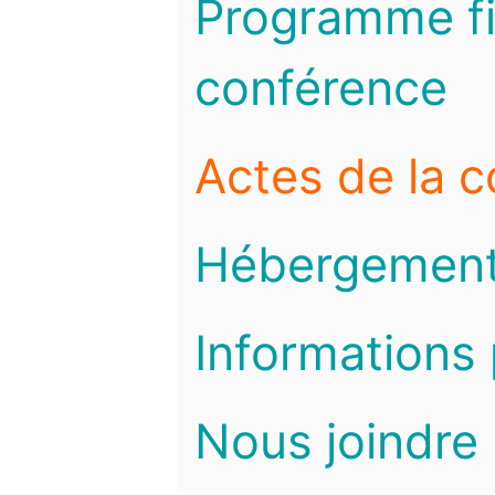
Programme fi
conférence
Actes de la 
Hébergemen
Informations 
Nous joindre