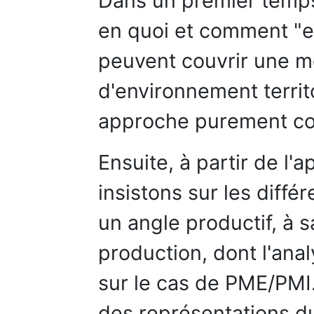
Dans un premier temps
en quoi et comment "en
peuvent couvrir une m
d'environnement territor
approche purement co
Ensuite, à partir de l
insistons sur les diffé
un angle productif, à 
production, dont l'ana
sur le cas de PME/PMI.
des représentations d