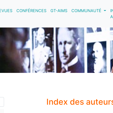
nt)
EVUES
CONFÉRENCES
GT-AIMS
COMMUNAUTÉ
I
A
Index des auteur