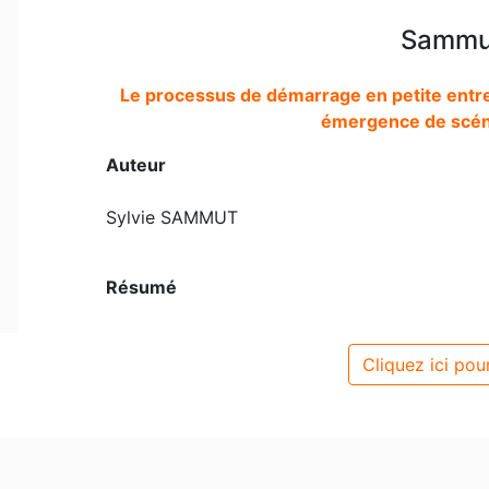
Sammut
Le processus de démarrage en petite entre
émergence de scén
Auteur
Sylvie SAMMUT
Résumé
Cliquez ici pour