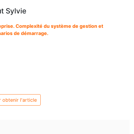
 Sylvie
prise. Complexité du système de gestion et
arios de démarrage.
 obtenir l'article