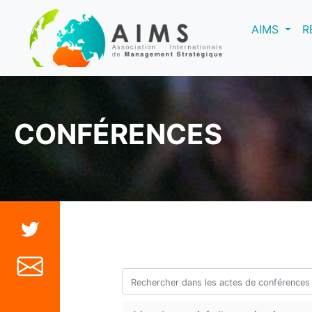
(curre
AIMS
R
CONFÉRENCES