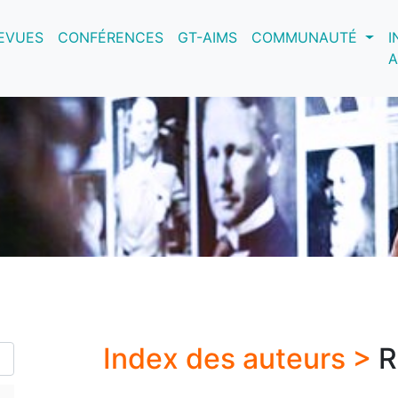
nt)
EVUES
CONFÉRENCES
GT-AIMS
COMMUNAUTÉ
I
A
Index des auteurs >
R