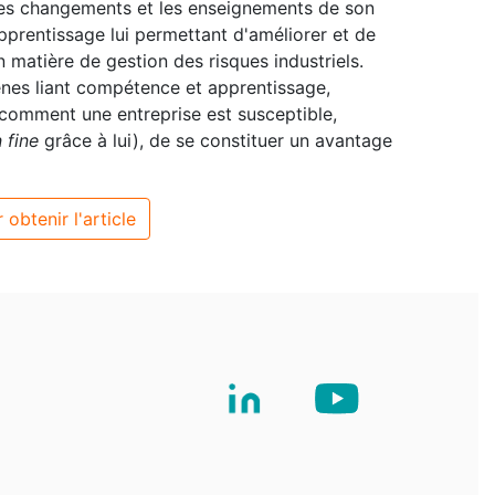
les changements et les enseignements de son
prentissage lui permettant d'améliorer et de
matière de gestion des risques industriels.
nes liant compétence et apprentissage,
 comment une entreprise est susceptible,
n fine
grâce à lui), de se constituer un avantage
 obtenir l'article