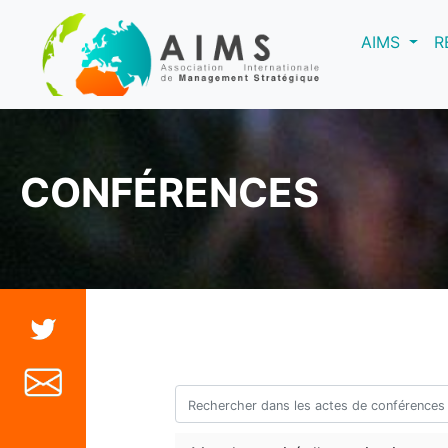
(curre
AIMS
R
CONFÉRENCES