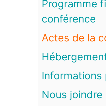
Programme fi
conférence
Actes de la 
Hébergemen
Informations 
Nous joindre