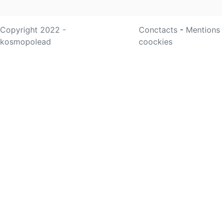
Copyright 2022 -
Conctacts
-
Mentions
kosmopolead
coockies