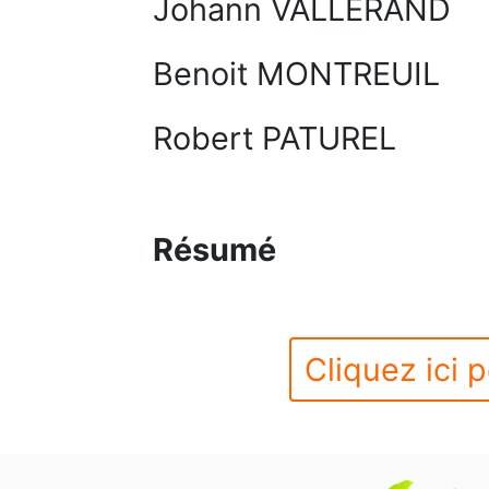
Johann VALLERAND
Benoit MONTREUIL
Robert PATUREL
Résumé
Cliquez ici p