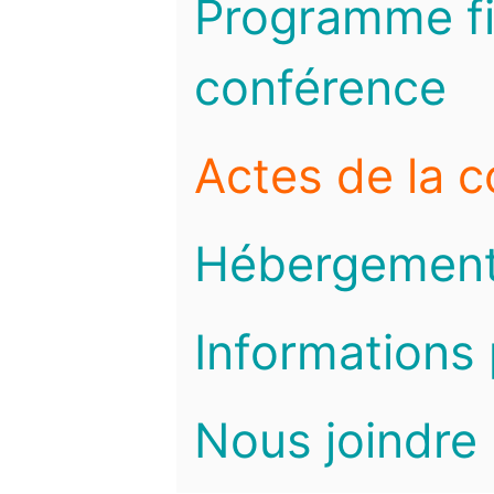
Programme fi
conférence
Actes de la 
Hébergemen
Informations 
Nous joindre