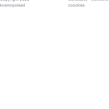
kosmopolead
coockies