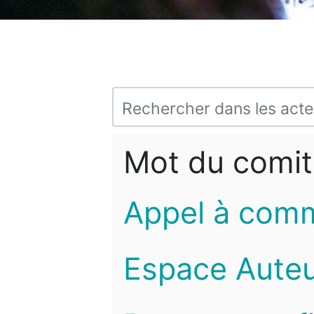
Mot du comit
Appel à com
Espace Auteu