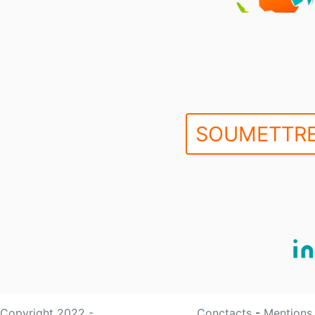
SOUMETTRE
Copyright 2022 -
Conctacts
-
Mentions