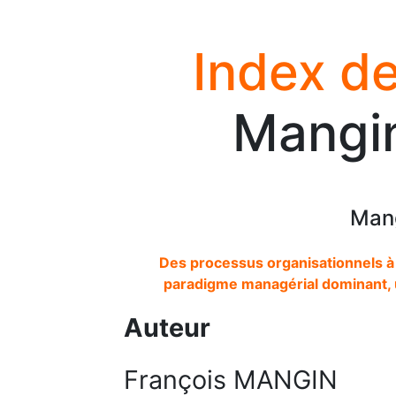
Index de
Mangin
Mang
Des processus organisationnels à la
paradigme managérial dominant, u
Auteur
François MANGIN