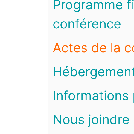
Programme fi
conférence
Actes de la 
Hébergemen
Informations 
Nous joindre