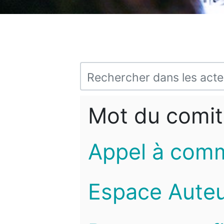
Mot du comit
Appel à com
Espace Auteu