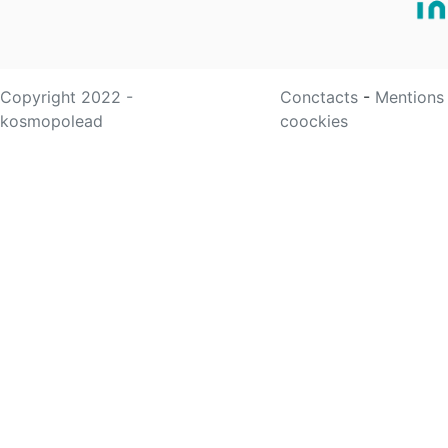
Copyright 2022 -
Conctacts
-
Mentions
kosmopolead
coockies