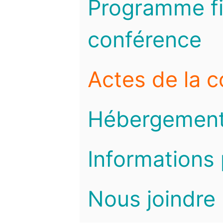
Programme fi
conférence
Actes de la 
Hébergemen
Informations 
Nous joindre