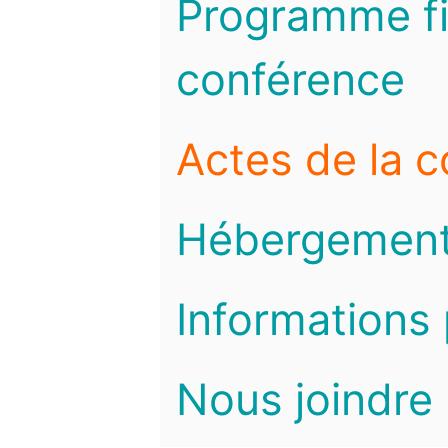
Programme fi
conférence
Actes de la 
Hébergemen
Informations 
Nous joindre