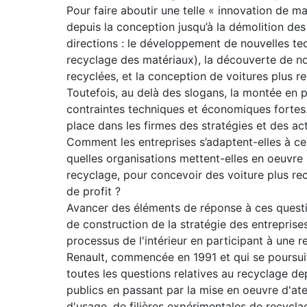
Pour faire aboutir une telle « innovation de m
depuis la conception jusqu’à la démolition des 
directions : le développement de nouvelles t
recyclage des matériaux), la découverte de 
recyclées, et la conception de voitures plus re
Toutefois, au delà des slogans, la montée en 
contraintes techniques et économiques fortes
place dans les firmes des stratégies et des ac
Comment les entreprises s’adaptent-elles à ces
quelles organisations mettent-elles en oeuvre
recyclage, pour concevoir des voiture plus re
de profit ?
Avancer des éléments de réponse à ces questi
de construction de la stratégie des entreprise
processus de l'intérieur en participant à une 
Renault, commencée en 1991 et qui se poursui
toutes les questions relatives au recyclage de
publics en passant par la mise en oeuvre d'at
d'usage, de filières expérimentales de recycla