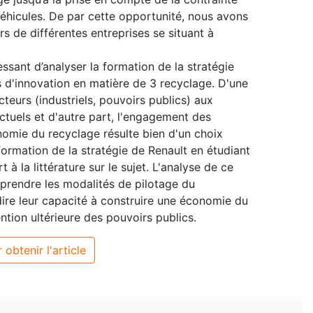
véhicules. De par cette opportunité, nous avons
s de différentes entreprises se situant à
essant d’analyser la formation de la stratégie
 d'innovation en matière de 3 recyclage. D'une
teurs (industriels, pouvoirs publics) aux
ictuels et d'autre part, l'engagement des
omie du recyclage résulte bien d'un choix
formation de la stratégie de Renault en étudiant
à la littérature sur le sujet. L'analyse de ce
rendre les modalités de pilotage du
dire leur capacité à construire une économie du
vention ultérieure des pouvoirs publics.
 obtenir l'article