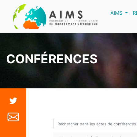
(curre
AIMS
R
CONFÉRENCES