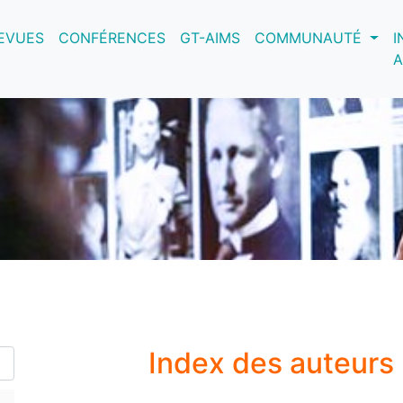
nt)
EVUES
CONFÉRENCES
GT-AIMS
COMMUNAUTÉ
I
A
Index des auteurs