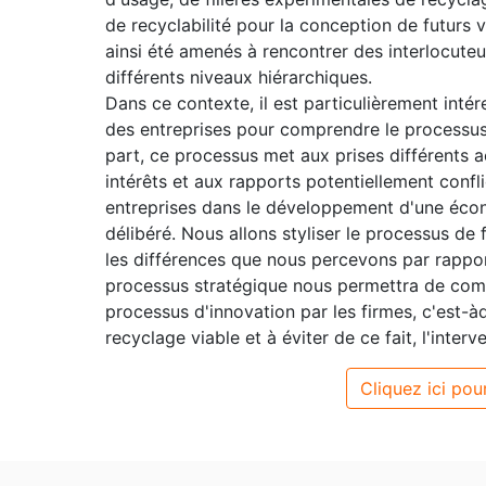
de recyclabilité pour la conception de futurs 
ainsi été amenés à rencontrer des interlocuteur
différents niveaux hiérarchiques.
Dans ce contexte, il est particulièrement intér
des entreprises pour comprendre le processus
part, ce processus met aux prises différents ac
intérêts et aux rapports potentiellement confl
entreprises dans le développement d'une écon
délibéré. Nous allons styliser le processus de 
les différences que nous percevons par rapport 
processus stratégique nous permettra de comp
processus d'innovation par les firmes, c'est-à
recyclage viable et à éviter de ce fait, l'inter
Cliquez ici pour