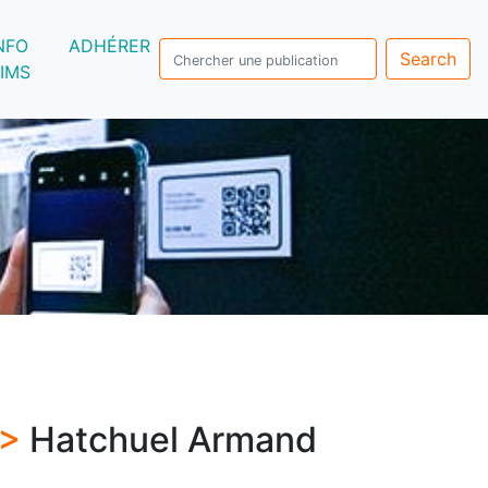
NFO
ADHÉRER
Search
IMS
 >
Hatchuel Armand