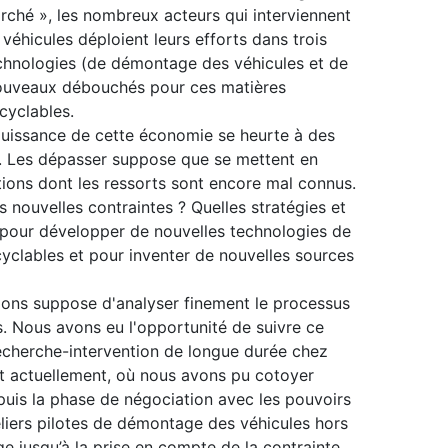
arché », les nombreux acteurs qui interviennent
véhicules déploient leurs efforts dans trois
echnologies (de démontage des véhicules et de
nouveaux débouchés pour ces matières
cyclables.
puissance de cette économie se heurte à des
. Les dépasser suppose que se mettent en
tions dont les ressorts sont encore mal connus.
 nouvelles contraintes ? Quelles stratégies et
 pour développer de nouvelles technologies de
cyclables et pour inventer de nouvelles sources
ons suppose d'analyser finement le processus
s. Nous avons eu l'opportunité de suivre ce
recherche-intervention de longue durée chez
t actuellement, où nous avons pu cotoyer
puis la phase de négociation avec les pouvoirs
eliers pilotes de démontage des véhicules hors
ge jusqu’à la prise en compte de la contrainte