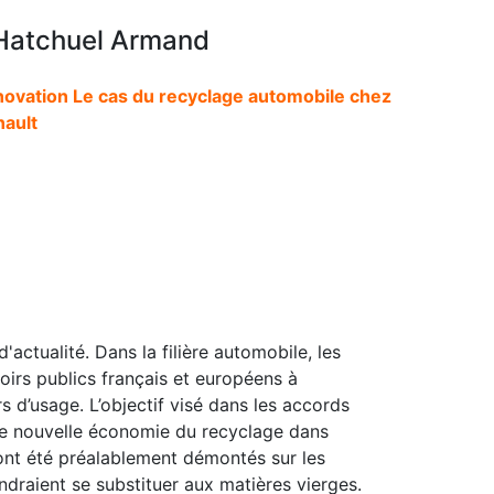
 Hatchuel Armand
innovation Le cas du recyclage automobile chez
ault
'actualité. Dans la filière automobile, les
oirs publics français et européens à
s d’usage. L’objectif visé dans les accords
une nouvelle économie du recyclage dans
ont été préalablement démontés sur les
ndraient se substituer aux matières vierges.