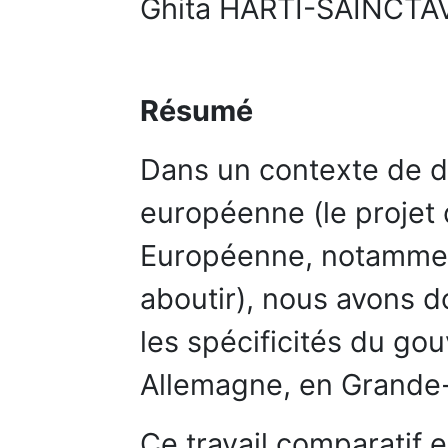
Ghita HARTI-SAINCTA
Résumé
Dans un contexte de di
européenne (le projet
Européenne, notammen
aboutir), nous avons d
les spécificités du go
Allemagne, en Grande-
Ce travail comparatif e