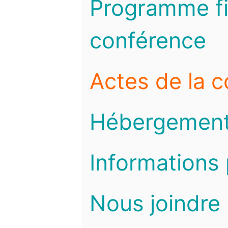
Programme fi
conférence
Actes de la 
Hébergemen
Informations 
Nous joindre