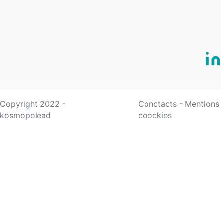
Copyright 2022 -
Conctacts
-
Mentions
kosmopolead
coockies