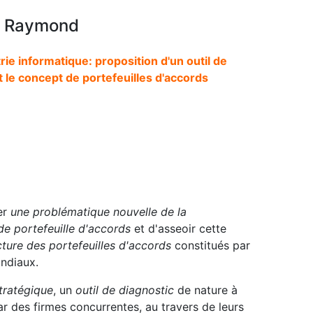
o Raymond
rie informatique: proposition d'un outil de
t le concept de portefeuilles d'accords
er
une problématique nouvelle de la
de portefeuille d'accords
et d'asseoir cette
ecture des portefeuilles d'accords
constitués par
ondiaux.
stratégique
, un
outil de diagnostic
de nature à
r des firmes concurrentes, au travers de leurs