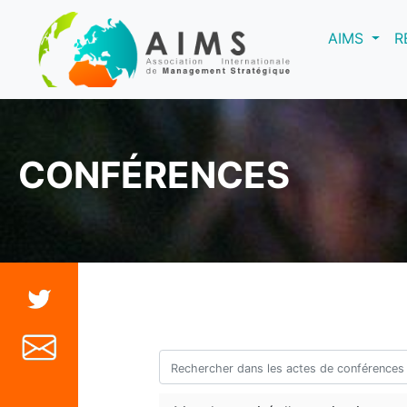
(curre
AIMS
R
CONFÉRENCES