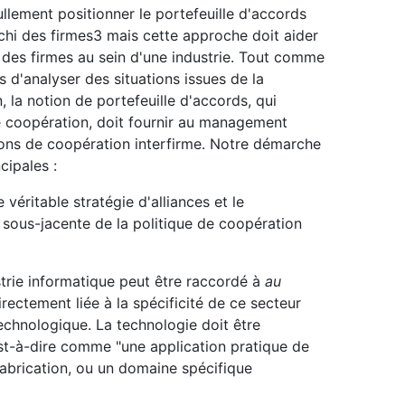
lement positionner le portefeuille d'accords
hi des firmes3 mais cette approche doit aider
des firmes au sein d'une industrie. Tout comme
s d'analyser des situations issues de la
, la notion de portefeuille d'accords, qui
de coopération, doit fournir au management
tions de coopération interfirme. Notre démarche
cipales :
véritable stratégie d'alliances et le
sous-jacente de la politique de coopération
trie informatique peut être raccordé à
au
rectement liée à la spécificité de ce secteur
technologique. La technologie doit être
st-à-dire comme "une application pratique de
fabrication, ou un domaine spécifique