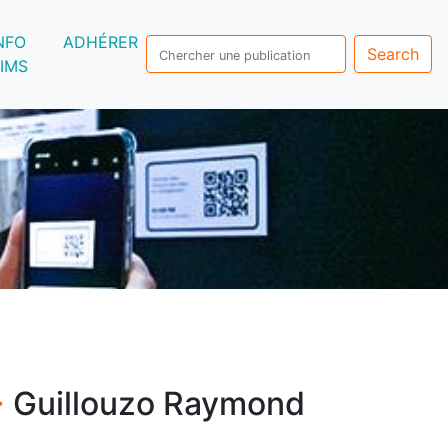
NFO
ADHÉRER
Search
IMS
>
Guillouzo Raymond