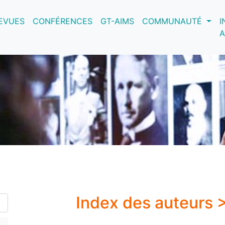
nt)
EVUES
CONFÉRENCES
GT-AIMS
COMMUNAUTÉ
I
A
Index des auteurs 