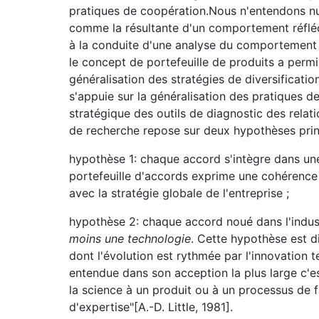
pratiques de coopération.Nous n'entendons nul
comme la résultante d'un comportement réfléc
à la conduite d'une analyse du comportement 
le concept de portefeuille de produits a permi
généralisation des stratégies de diversification
s'appuie sur la généralisation des pratiques 
stratégique des outils de diagnostic des rela
de recherche repose sur deux hypothèses prin
hypothèse 1: chaque accord s'intègre dans une 
portefeuille d'accords exprime une cohérence 
avec la stratégie globale de l'entreprise ;
hypothèse 2: chaque accord noué dans l'indus
moins une technologie
. Cette hypothèse est di
dont l'évolution est rythmée par l'innovation 
entendue dans son acception la plus large c'e
la science à un produit ou à un processus de 
d'expertise"[A.-D. Little, 1981].