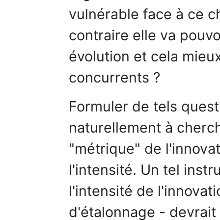
vulnérable face à ce 
contraire elle va pouvoi
évolution et cela mieu
concurrents ?
Formuler de tels ques
naturellement à cherch
"métrique" de l'innova
l'intensité. Un tel in
l'intensité de l'innovat
d'étalonnage - devrait