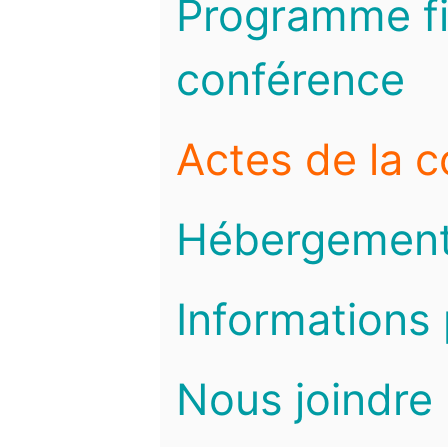
Programme fi
conférence
Actes de la 
Hébergemen
Informations 
Nous joindre