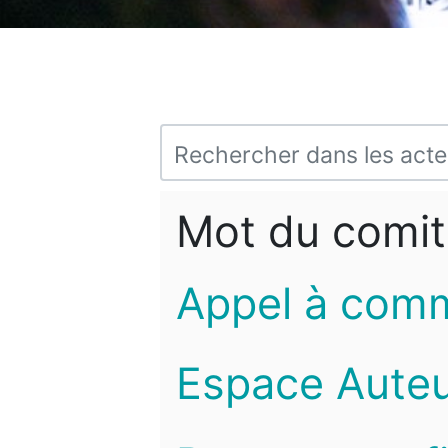
Mot du comit
Appel à com
Espace Auteu