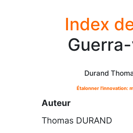
Index de
Guerra-v
Durand Thomas
Étalonner l'innovation:
Auteur
Thomas DURAND