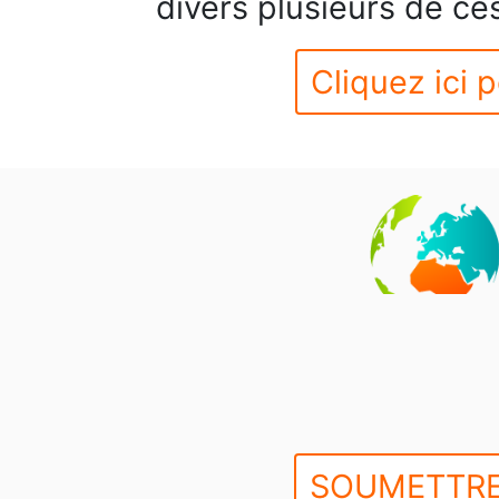
divers plusieurs de c
Cliquez ici p
SOUMETTRE