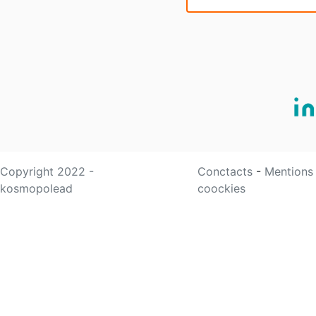
Copyright 2022 -
Conctacts
-
Mentions
kosmopolead
coockies