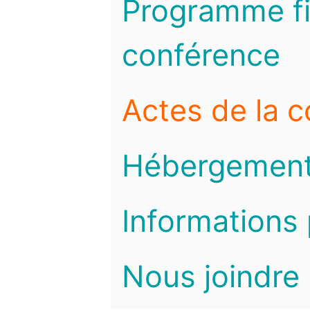
Programme fi
conférence
Actes de la 
Hébergemen
Informations 
Nous joindre