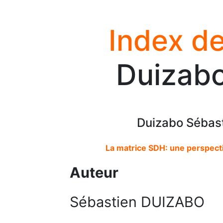
Index de
Duizabo
Duizabo Sébast
La matrice SDH: une perspecti
Auteur
Sébastien DUIZABO