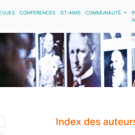
nt)
EVUES
CONFÉRENCES
GT-AIMS
COMMUNAUTÉ
I
A
Index des auteur