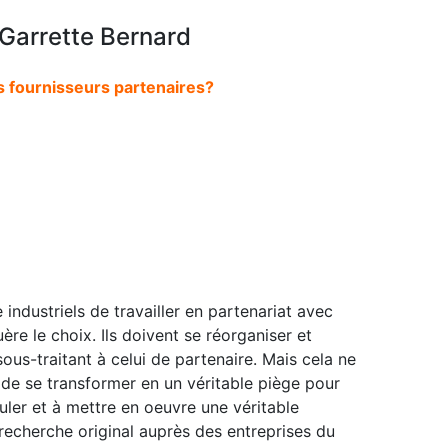
Garrette Bernard
s fournisseurs partenaires?
industriels de travailler en partenariat avec
ère le choix. Ils doivent se réorganiser et
us-traitant à celui de partenaire. Mais cela ne
s de se transformer en un véritable piège pour
uler et à mettre en oeuvre une véritable
 recherche original auprès des entreprises du