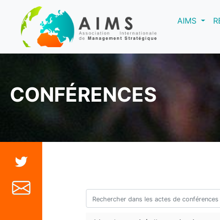
(curre
AIMS
R
CONFÉRENCES