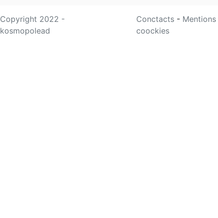
Copyright 2022 -
Conctacts
-
Mentions
kosmopolead
coockies