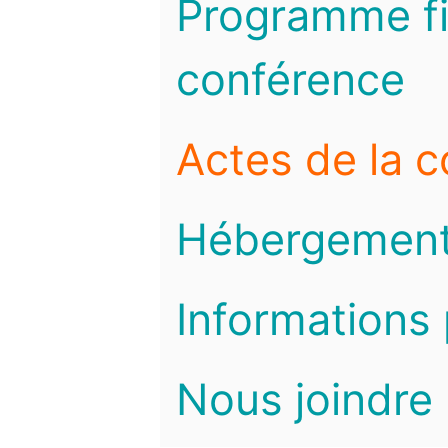
Programme fi
conférence
Actes de la 
Hébergemen
Informations 
Nous joindre