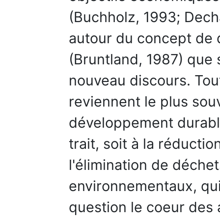
(Buchholz, 1993; Decha
autour du concept de
(Bruntland, 1987) que 
nouveau discours. Tout
reviennent le plus souv
développement durable
trait, soit à la réductio
l'élimination de déche
environnementaux, qui
question le coeur des a