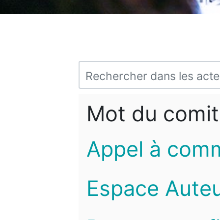
Mot du comit
Appel à com
Espace Auteu