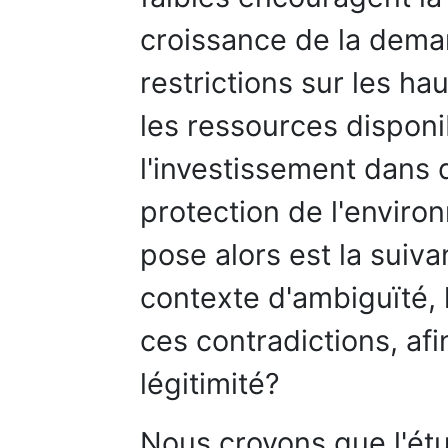
croissance de la deman
restrictions sur les ha
les ressources disponi
l'investissement dans
protection de l'enviro
pose alors est la suiv
contexte d'ambiguïté, 
ces contradictions, afi
légitimité?
Nous croyons que l'ét