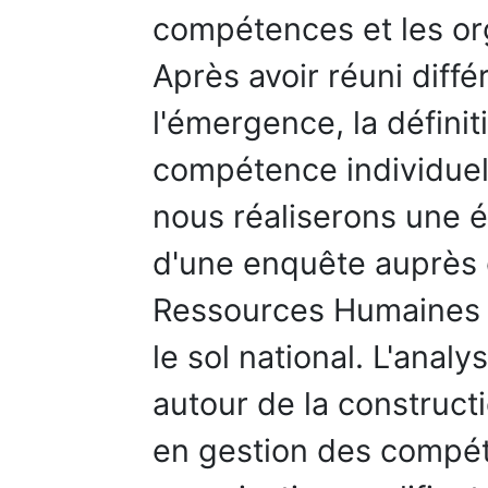
compétences et les org
Après avoir réuni diff
l'émergence, la définit
compétence individuell
nous réaliserons une é
d'une enquête auprès 
Ressources Humaines d
le sol national. L'analy
autour de la construct
en gestion des compéte