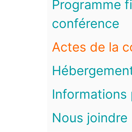
Programme fi
conférence
Actes de la 
Hébergemen
Informations 
Nous joindre