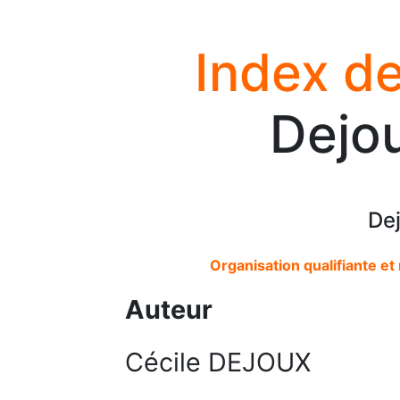
Index de
Dejou
Dej
Organisation qualifiante e
Auteur
Cécile DEJOUX