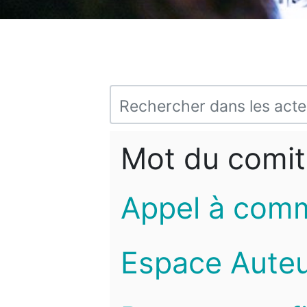
Mot du comit
Appel à com
Espace Auteu