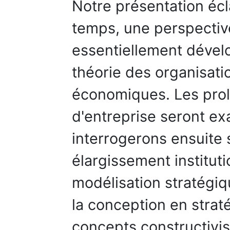
Notre présentation écl
temps, une perspective
essentiellement dével
théorie des organisati
économiques. Les pro
d'entreprise seront e
interrogerons ensuite s
élargissement instituti
modélisation stratégiqu
la conception en straté
concepts constructivist