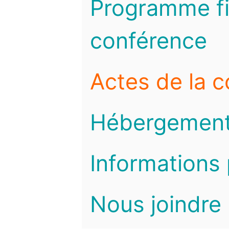
Programme fi
conférence
Actes de la 
Hébergemen
Informations 
Nous joindre