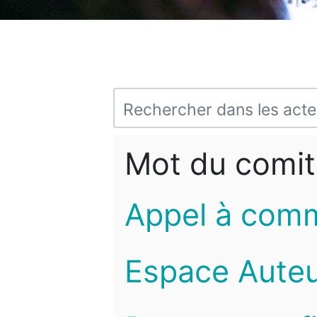
Mot du comit
Appel à com
Espace Auteu