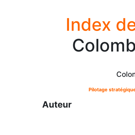
Index de
Colomb
Colo
Pilotage stratégiqu
Auteur