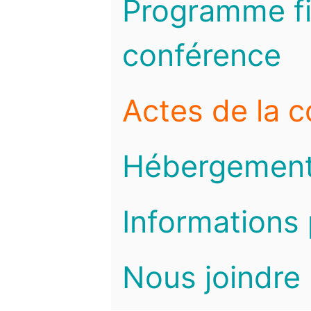
Programme fi
conférence
Actes de la 
Hébergemen
Informations 
Nous joindre