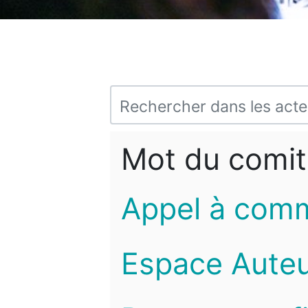
Mot du comit
Appel à com
Espace Auteu