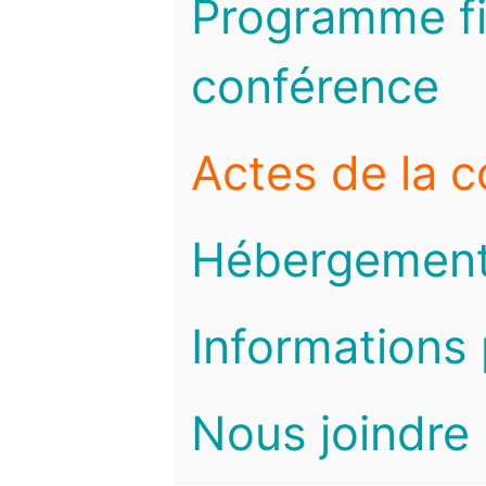
Programme fi
conférence
Actes de la 
Hébergemen
Informations 
Nous joindre