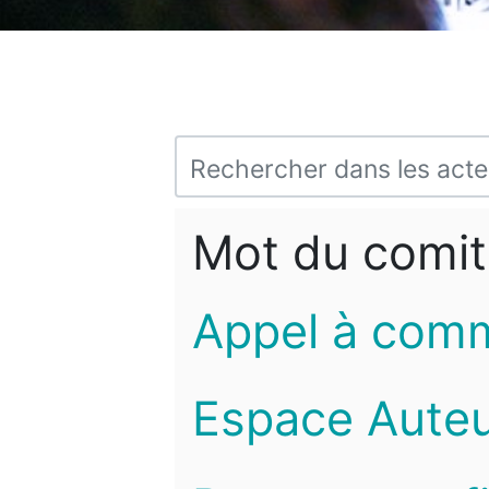
Mot du comit
Appel à com
Espace Auteu