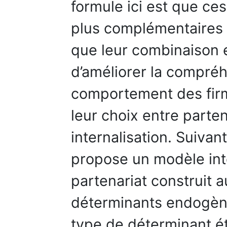
formule ici est que ce
plus complémentaires 
que leur combinaison e
d’améliorer la compréh
comportement des fir
leur choix entre parten
internalisation. Suivan
propose un modèle int
partenariat construit a
déterminants endogèn
type de déterminant é