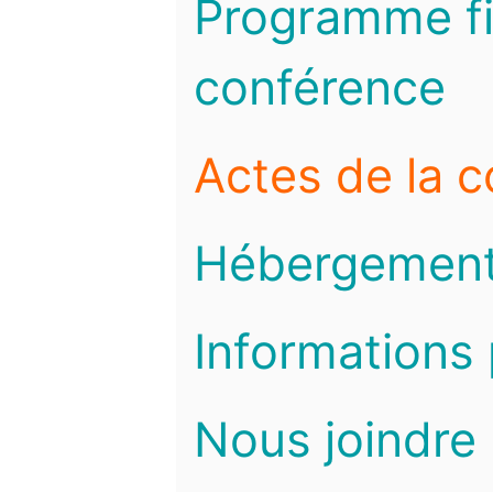
Programme fi
conférence
Actes de la 
Hébergemen
Informations 
Nous joindre