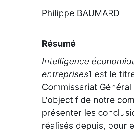
Philippe BAUMARD
Résumé
Intelligence économiqu
entreprises
1 est le tit
Commissariat Général 
L'objectif de notre co
présenter les conclusio
réalisés depuis, pour 