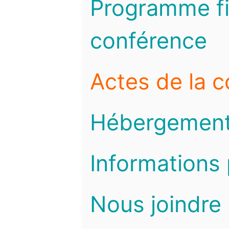
Programme fi
conférence
Actes de la 
Hébergemen
Informations 
Nous joindre