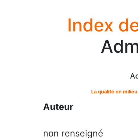
Index de
Adm
A
La qualité en milie
Auteur
non renseigné