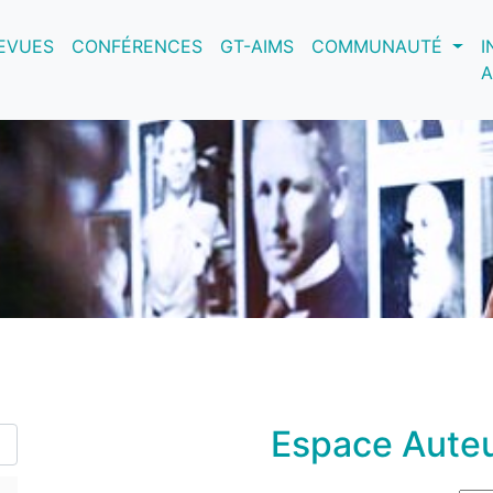
nt)
EVUES
CONFÉRENCES
GT-AIMS
COMMUNAUTÉ
I
A
Espace Auteu