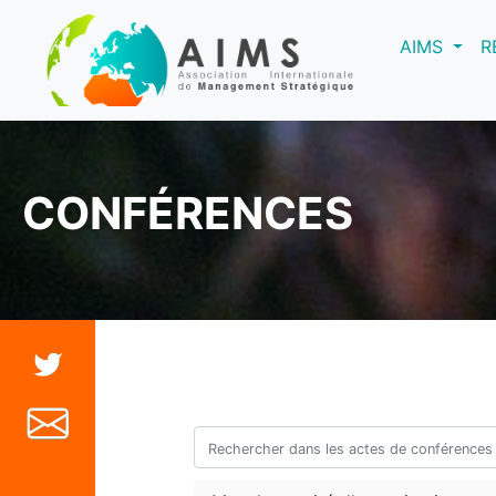
(curre
AIMS
R
CONFÉRENCES