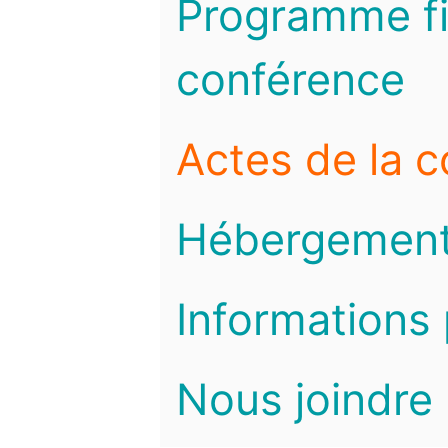
Programme fi
conférence
Actes de la 
Hébergemen
Informations 
Nous joindre