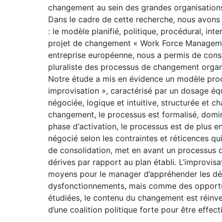
changement au sein des grandes organisation
Dans le cadre de cette recherche, nous avons
: le modèle planifié, politique, procédural, int
projet de changement « Work Force Manageme
entreprise européenne, nous a permis de cons
pluraliste des processus de changement organ
Notre étude a mis en évidence un modèle proc
improvisation », caractérisé par un dosage éq
négociée, logique et intuitive, structurée et ch
changement, le processus est formalisé, domin
phase d‘activation, le processus est de plus e
négocié selon les contraintes et réticences q
de consolidation, met en avant un processus 
dérives par rapport au plan établi. L’improvisa
moyens pour le manager d’appréhender les d
dysfonctionnements, mais comme des opportuni
étudiées, le contenu du changement est réinven
d’une coalition politique forte pour être effe