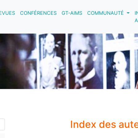
nt)
EVUES
CONFÉRENCES
GT-AIMS
COMMUNAUTÉ
I
A
Index des aut