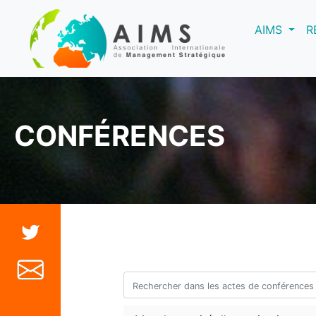
(curre
AIMS
R
CONFÉRENCES