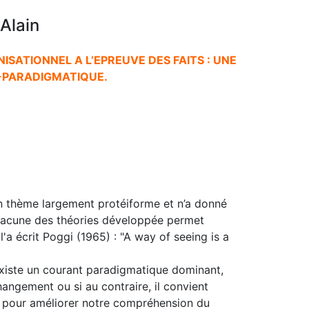
Alain
ATIONNEL A L’EPREUVE DES FAITS : UNE
-PARADIGMATIQUE.
n thème largement protéiforme et n’a donné
 Chacune des théories développée permet
a écrit Poggi (1965) : "A way of seeing is a
 existe un courant paradigmatique dominant,
angement ou si au contraire, il convient
 pour améliorer notre compréhension du