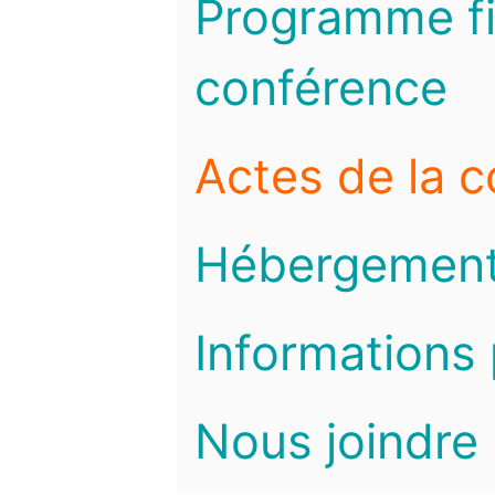
Programme fi
conférence
Actes de la 
Hébergemen
Informations 
Nous joindre