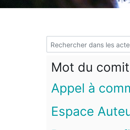
Mot du comit
Appel à com
Espace Auteu