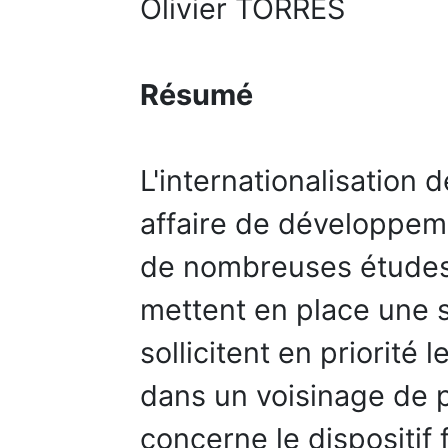
Olivier TORRES
Résumé
L'internationalisation
affaire de développem
de nombreuses études
mettent en place une s
sollicitent en priorité
dans un voisinage de p
concerne le dispositi