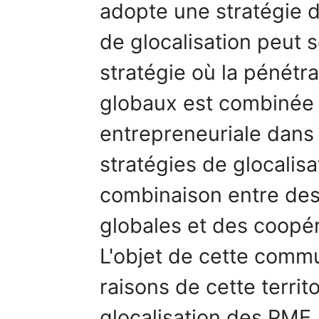
adopte une stratégie de
de glocalisation peut 
stratégie où la pénétr
globaux est combinée à
entrepreneuriale dans 
stratégies de glocalisa
combinaison entre des
globales et des coopér
L'objet de cette commun
raisons de cette territ
glocalisation des PME. 