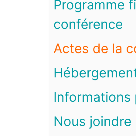
Programme fi
conférence
Actes de la 
Hébergemen
Informations 
Nous joindre