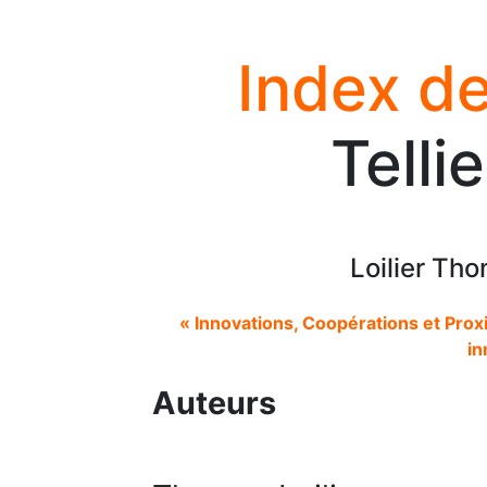
Index de
Telli
Loilier Tho
« Innovations, Coopérations et Prox
in
Auteurs