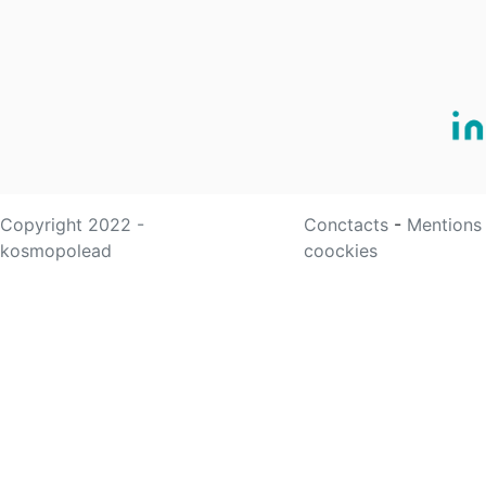
Copyright 2022 -
Conctacts
-
Mentions
kosmopolead
coockies