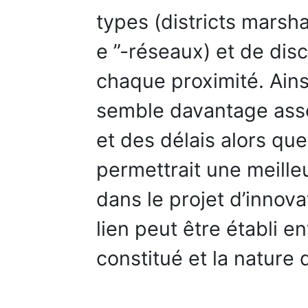
types (districts marsha
e ”-réseaux) et de dis
chaque proximité. Ains
semble davantage asso
et des délais alors que
permettrait une meilleu
dans le projet d’innovat
lien peut être établi e
constitué et la nature 