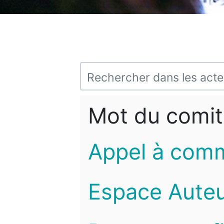
Mot du comit
Appel à com
Espace Auteu