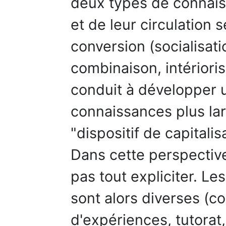
deux types de connaiss
et de leur circulation
conversion (socialisati
combinaison, intériori
conduit à développer 
connaissances plus lar
"dispositif de capitali
Dans cette perspective
pas tout expliciter. Le
sont alors diverses (c
d'expériences, tutorat