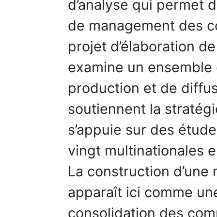
d’analyse qui permet 
de management des co
projet d’élaboration d
examine un ensemble d
production et de diffu
soutiennent la stratég
s’appuie sur des étude
vingt multinationales 
La construction d’une 
apparaît ici comme un
consolidation des com