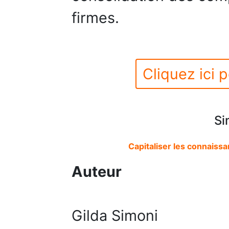
firmes.
Cliquez ici p
Si
Capitaliser les connaiss
Auteur
Gilda Simoni