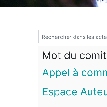
Mot du comit
Appel à com
Espace Auteu