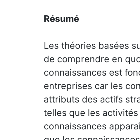
Résumé
Les théories basées s
de comprendre en quoi
connaissances est fon
entreprises car les c
attributs des actifs st
telles que les activité
connaissances apparaî
que les connaissances c