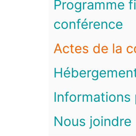
Programme fi
conférence
Actes de la 
Hébergemen
Informations 
Nous joindre