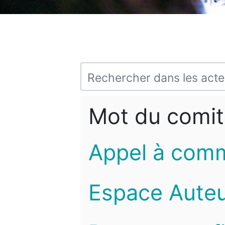
Mot du comit
Appel à com
Espace Auteu