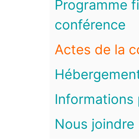
Programme fi
conférence
Actes de la 
Hébergemen
Informations 
Nous joindre