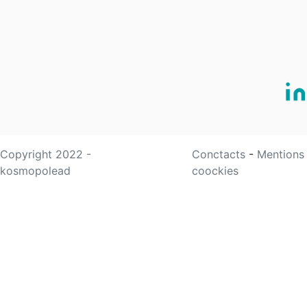
Copyright 2022 -
Conctacts
-
Mentions
kosmopolead
coockies