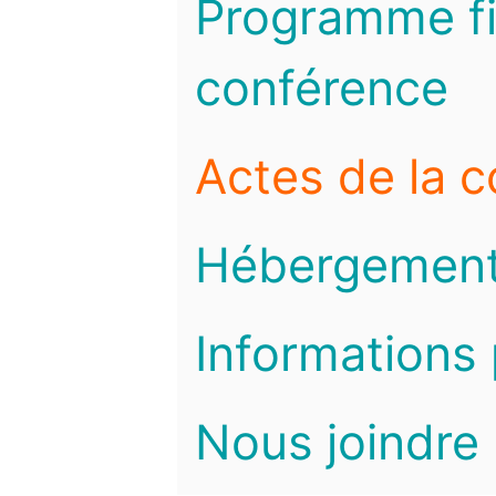
Programme fi
conférence
Actes de la 
Hébergemen
Informations 
Nous joindre