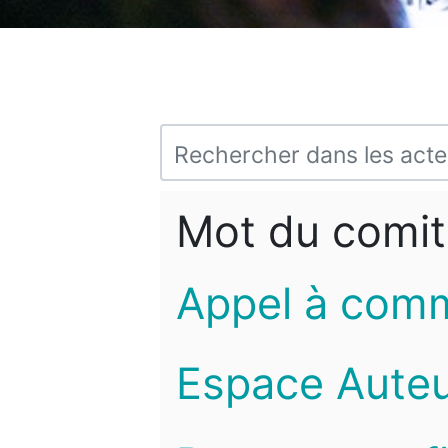
Mot du comit
Appel à com
Espace Auteu