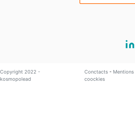
Copyright 2022 -
Conctacts
-
Mentions
kosmopolead
coockies