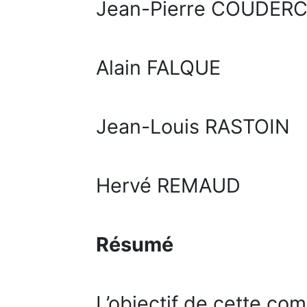
Jean-Pierre COUDER
Alain FALQUE
Jean-Louis RASTOIN
Hervé REMAUD
Résumé
L’objectif de cette co