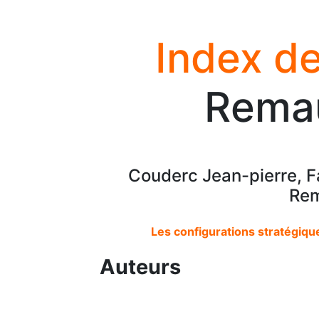
Index de
Rema
Couderc Jean-pierre, Fa
Rem
Les configurations stratégique
Auteurs