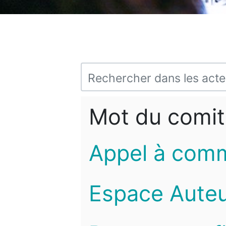
Mot du comit
Appel à com
Espace Auteu