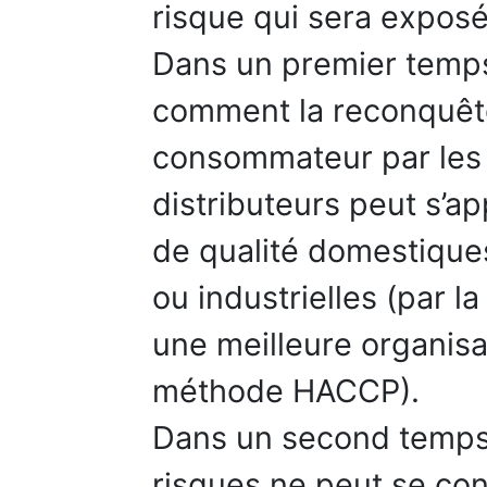
risque qui sera expos
Dans un premier temp
comment la reconquête
consommateur par les i
distributeurs peut s’a
de qualité domestiques
ou industrielles (par la
une meilleure organisat
méthode HACCP).
Dans un second temps
risques ne peut se con