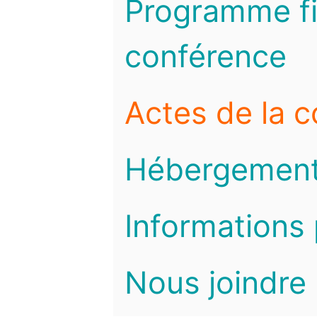
Programme fi
conférence
Actes de la 
Hébergemen
Informations 
Nous joindre