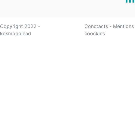
Copyright 2022 -
Conctacts
-
Mentions
kosmopolead
coockies