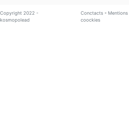
Copyright 2022 -
Conctacts
-
Mentions
kosmopolead
coockies