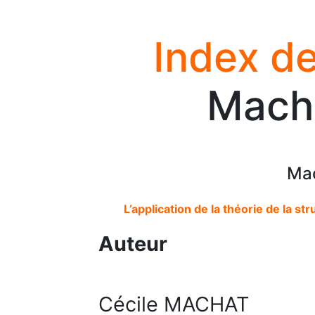
Index de
Macha
Mac
L’application de la théorie de la st
Auteur
Cécile MACHAT