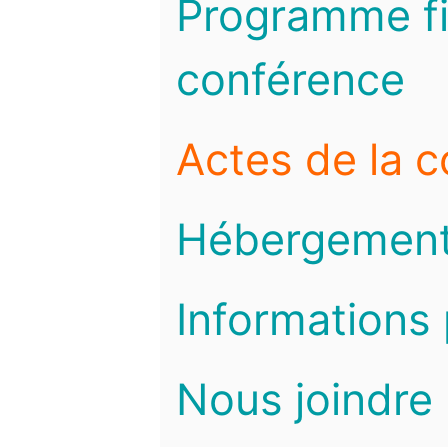
Programme fi
conférence
Actes de la 
Hébergemen
Informations 
Nous joindre