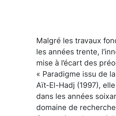
Malgré les travaux fo
les années trente, l’i
mise à l’écart des pré
« Paradigme issu de la 
Aït-El-Hadj (1997), ell
dans les années soixa
domaine de recherche 