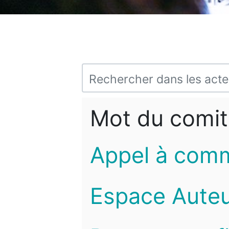
Mot du comit
Appel à com
Espace Auteu