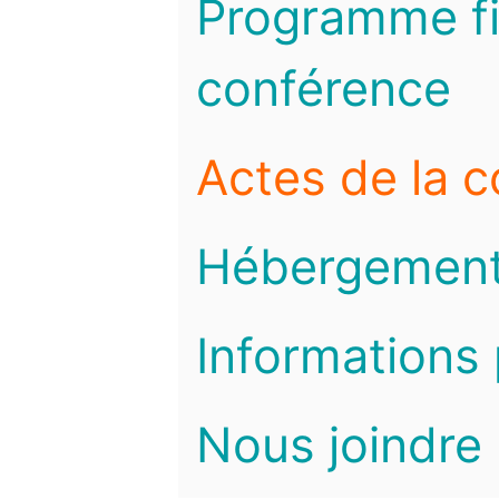
Programme fi
conférence
Actes de la 
Hébergemen
Informations 
Nous joindre