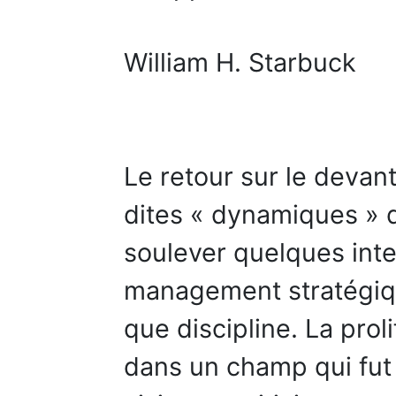
William H. Starbuck
Le retour sur le devan
dites « dynamiques » d
soulever quelques inte
management stratégiqu
que discipline. La proli
dans un champ qui fu