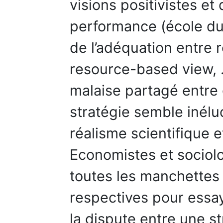
visions positivistes et
performance (école du
de l’adéquation entre 
resource-based view, 
malaise partagé entre 
stratégie semble inél
réalisme scientifique et
Economistes et sociolo
toutes les manchettes 
respectives pour essay
la dispute entre une 