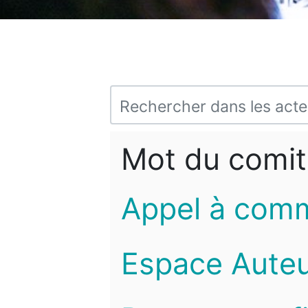
Mot du comit
Appel à com
Espace Auteu