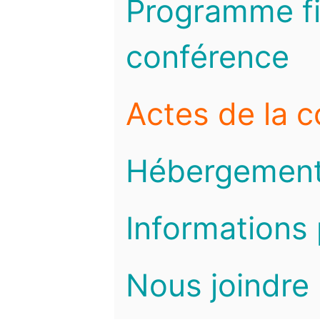
Programme fi
conférence
Actes de la 
Hébergemen
Informations 
Nous joindre