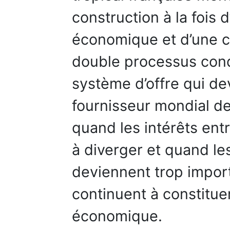
construction à la foi
économique et d’une 
double processus condu
système d’offre qui de
fournisseur mondial de 
quand les intérêts ent
à diverger et quand le
deviennent trop import
continuent à constitu
économique.