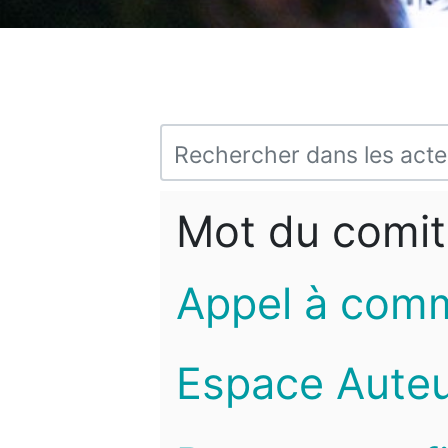
Mot du comit
Appel à com
Espace Auteu