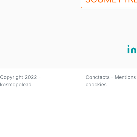
Copyright 2022 -
Conctacts
-
Mentions
kosmopolead
coockies