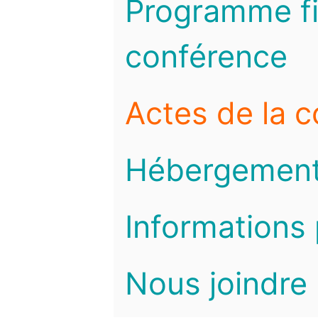
Programme fi
conférence
Actes de la 
Hébergemen
Informations 
Nous joindre