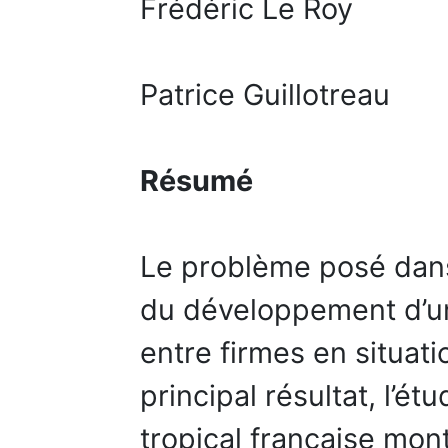
Frédéric Le Roy
Patrice Guillotreau
Résumé
Le problème posé dans
du développement d’un 
entre firmes en situa
principal résultat, l’é
tropical française mon